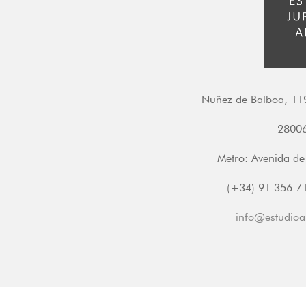
Nuñez de Balboa, 119
280
Metro: Avenida de
(+34) 91 356 71
info@estudioa