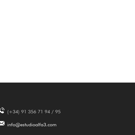
(+34) 91 356 71 94 / 95
info@estudioalfa3.com