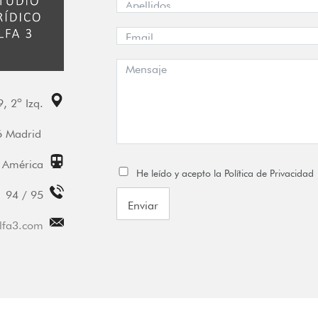
, 2º Izq.
06 Madrid
 América
He leído y acepto la Política de Privacidad
 94 / 95
Enviar
lfa3.com