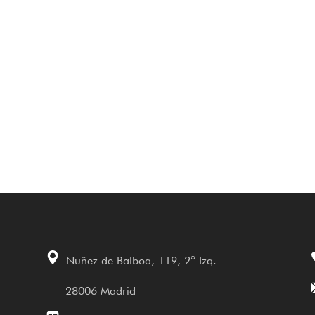
Nuñez de Balboa, 119, 2º Izq.
28006 Madrid